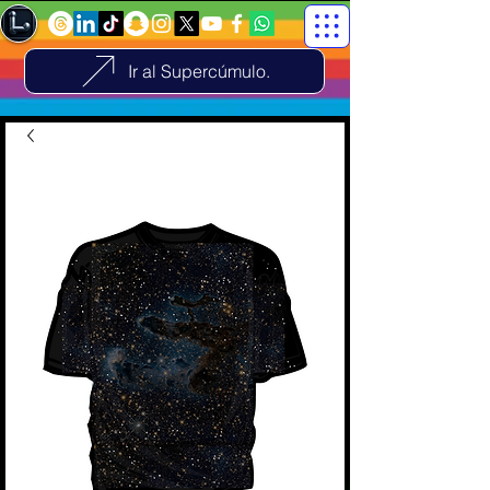
Ir al Supercúmulo.