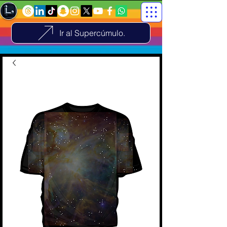
Ir al Supercúmulo.