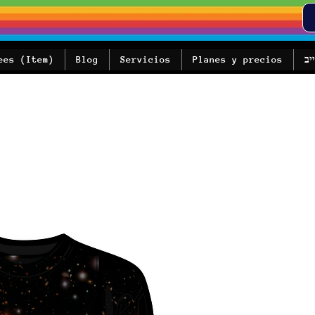
יב
Planes y precios
Servicios
Blog
ees (Item)
Sal