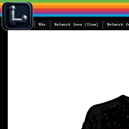
Más
Network fees (Item)
Network f