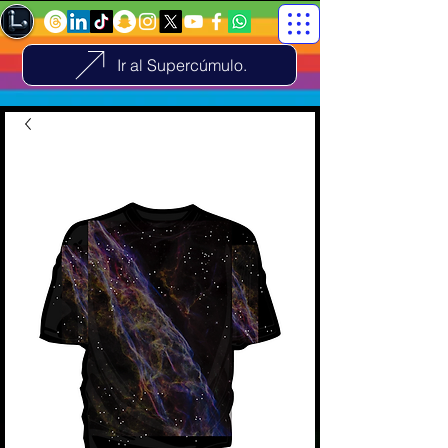
Ir al Supercúmulo.