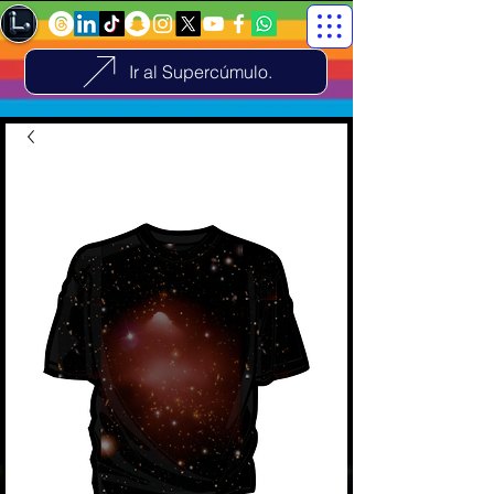
Ir al Supercúmulo.