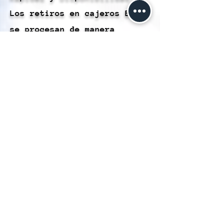
Los retiros en cajeros BBVA
se procesan de manera
rápida, lo que te permite
acceder a tu dinero de forma
oportuna y eficiente.
Conveniencia: Este método te
brinda la comodidad de
retirar efectivo
directamente desde tu
Cartera Hubble en una amplia
variedad de cajeros BBVA, lo
que simplifica la gestión de
tus finanzas.
Sin Necesidad de Tarjeta: No