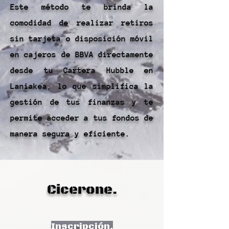
Este método te brinda la
comodidad de realizar retiros
sin tarjeta o disposición móvil
en cajeros de BBVA directamente
desde tu Cartera Hubble en
Laniakea, lo que simplifica la
gestión de tus finanzas y te
permite acceder a tus fondos de
manera segura y eficiente.
Cicerone.
Inscripción.