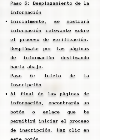
Paso 5: Desplazamiento de la
Información
Inicialmente, se mostrará
información relevante sobre
el proceso de verificación.
Desplázate por las páginas
de información deslizando
hacia abajo.
Paso 6: Inicio de la
Inscripción
Al final de las páginas de
información, encontrarás un
botón o enlace que te
permitirá iniciar el proceso
de inscripción. Haz clic en
este botón.