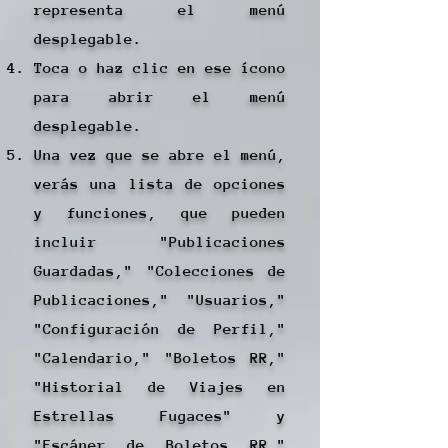
representa el menú
desplegable.
Toca o haz clic en ese ícono
para abrir el menú
desplegable.
Una vez que se abre el menú,
verás una lista de opciones
y funciones, que pueden
incluir "Publicaciones
Guardadas," "Colecciones de
Publicaciones," "Usuarios,"
"Configuración de Perfil,"
"Calendario," "Boletos RR,"
"Historial de Viajes en
Estrellas Fugaces" y
"Escáner de Boletos RR,"