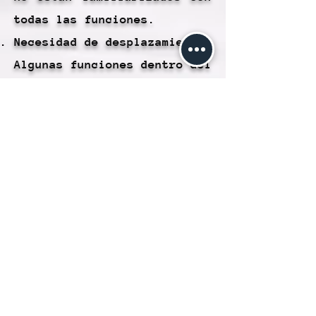
todas las funciones.
Necesidad de desplazamiento:
Algunas funciones dentro del
menú pueden requerir
desplazamiento hacia abajo
para encontrar lo que
buscas, lo que puede ser un
proceso adicional para los
usuarios.
Visibilidad limitada: En
dispositivos con pantallas
más pequeñas, como teléfonos
móviles, la visibilidad del
menú desplegable puede ser