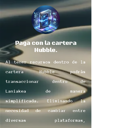
Paga con la cartera
Hubble.
Al tener recursos dentro de la
cartera Hubble podrás
transaccionar dentro de
Laniakea de manera
simplificada. E
liminando la
necesidad de cambiar entre
diversas plataformas,