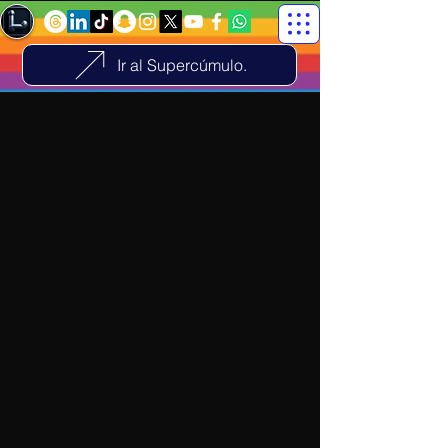
Ir al Supercúmulo.