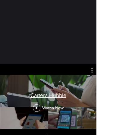
Cartera Hubble
Watch Now