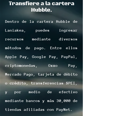
Transfiere a la cartera
Hubble.
Dentro de la cartera Hubble de
Laniakea, puedes ingresar
recursos mediante diversos
métodos de pago. Entre ellos
Apple Pay, Google Pay, PayPal,
criptomonedas, Oxxo Pay,
Mercado Pago, tarjeta de débito
o crédito, transferencias SPEI,
y por medio de efectivo
mediante bancos y más 30,000 de
tiendas afiliadas con PayNet.