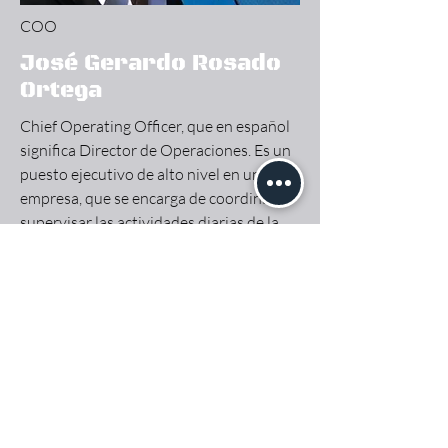
COO
José Gerardo Rosado
Ortega
Chief Operating Officer, que en español
significa Director de Operaciones. Es un
puesto ejecutivo de alto nivel en una
empresa, que se encarga de coordinar y
supervisar las actividades diarias de la
organización.