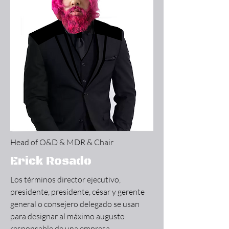
Head of O&D & MDR & Chair
Erick Rosado
Los términos director ejecutivo,
presidente, presidente, césar y gerente
general o consejero delegado se usan
para designar al máximo augusto
responsable de una empresa.