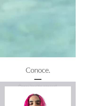
Conoce.
Organización general.