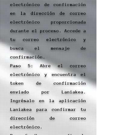
electrónico de confirmación
en la dirección de correo
electrónico proporcionada
durante el proceso. Accede a
tu correo electrónico y
busca el mensaje de
confirmación.
Paso 5: Abre el correo
electrónico y encuentra el
token de confirmación
enviado por Laniakea.
Ingrésalo en la aplicación
Laniakea para confirmar tu
dirección de correo
electrónico.