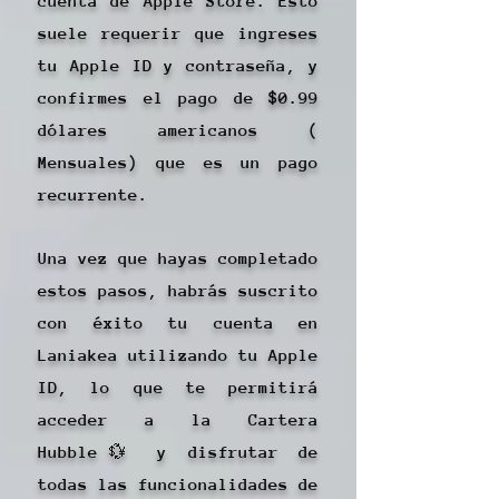
cuenta de Apple Store. Esto
suele requerir que ingreses
tu Apple ID y contraseña, y
confirmes el pago de $0.99
dólares americanos (
Mensuales) que es un pago
recurrente.
Una vez que hayas completado
estos pasos, habrás suscrito
con éxito tu cuenta en
Laniakea utilizando tu Apple
ID, lo que te permitirá
acceder a la Cartera
Hubble💱 y disfrutar de
todas las funcionalidades de