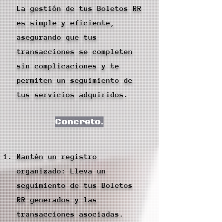
La gestión de tus Boletos RR
es simple y eficiente,
asegurando que tus
transacciones se completen
sin complicaciones y te
permiten un seguimiento de
tus servicios adquiridos.
Concreto.
Mantén un registro
organizado: Lleva un
seguimiento de tus Boletos
RR generados y las
transacciones asociadas.