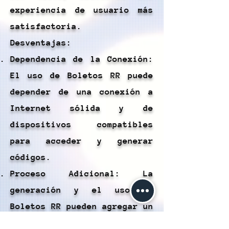
experiencia de usuario más
satisfactoria.
Desventajas:
Dependencia de la Conexión:
El uso de Boletos RR puede
depender de una conexión a
Internet sólida y de
dispositivos compatibles
para acceder y generar
códigos.
Proceso Adicional: La
generación y el uso de
Boletos RR pueden agregar un
paso adicional al proceso de