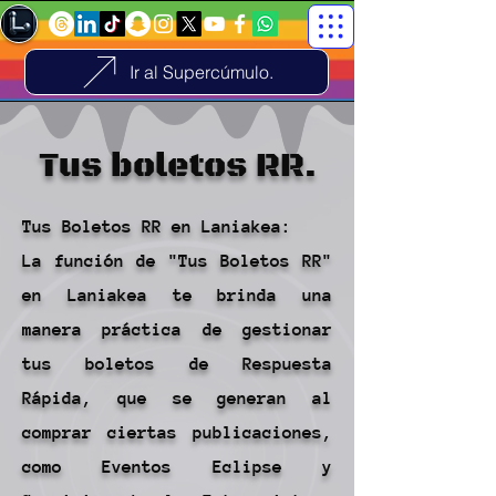
Ir al Supercúmulo.
Tus boletos RR.
Tus Boletos RR en Laniakea:
La función de "Tus Boletos RR"
en Laniakea te brinda una
manera práctica de gestionar
tus boletos de Respuesta
Rápida, que se generan al
comprar ciertas publicaciones,
como Eventos Eclipse y