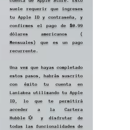
cuenta de Apple Store. Esto
suele requerir que ingreses
tu Apple ID y contraseña, y
confirmes el pago de $0.99
dólares americanos (
Mensuales) que es un pago
recurrente.
Una vez que hayas completado
estos pasos, habrás suscrito
con éxito tu cuenta en
Laniakea utilizando tu Apple
ID, lo que te permitirá
acceder a la Cartera
Hubble💱 y disfrutar de
todas las funcionalidades de