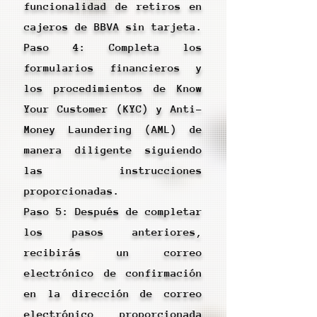
funcionalidad de retiros en
cajeros de BBVA sin tarjeta.
Paso 4: Completa los
formularios financieros y
los procedimientos de Know
Your Customer (KYC) y Anti-
Money Laundering (AML) de
manera diligente siguiendo
las instrucciones
proporcionadas.
Paso 5: Después de completar
los pasos anteriores,
recibirás un correo
electrónico de confirmación
en la dirección de correo
electrónico proporcionada