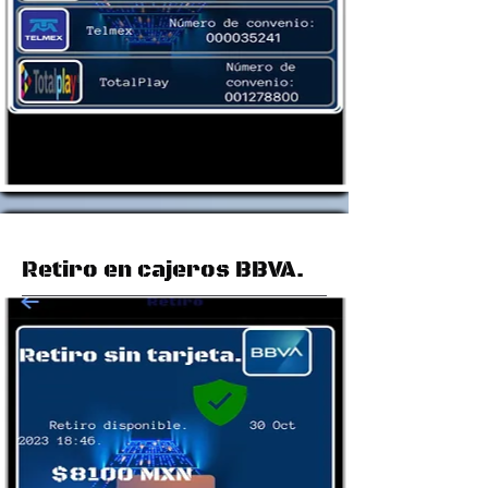
Retiro en cajeros BBVA.