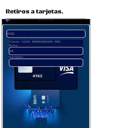
Retiros a tarjetas.