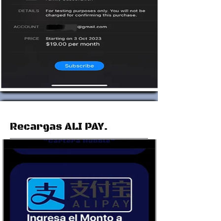
Recargas ALI PAY.