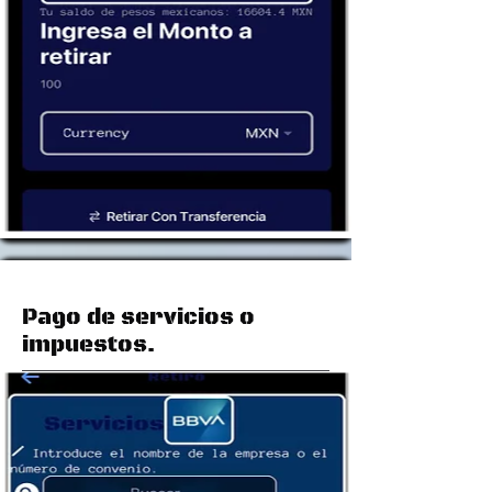
Pago de servicios o
impuestos.