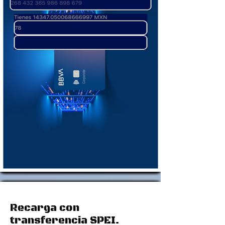
Recarga con
transferencia SPEI.