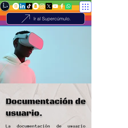
Ir al Supercúmulo.
Documentación de
usuario.
La documentación de usuario