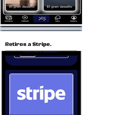
Retiros a Stripe.