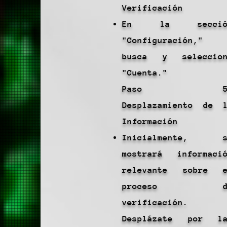
Verificación
En la secció
"Configuración,"
busca y seleccion
"Cuenta."
Paso 5
Desplazamiento de 
Información
Inicialmente, s
mostrará informaci
relevante sobre e
proceso d
verificación.
Desplázate por la