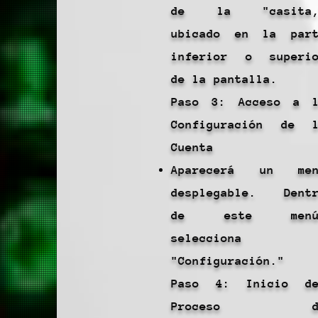
de la "casita,
ubicado en la par
inferior o superi
de la pantalla.
Paso 3: Acceso a 
Configuración de 
Cuenta
Aparecerá un men
desplegable. Dent
de este menú
selecciona
"Configuración."
Paso 4: Inicio de
Proceso d