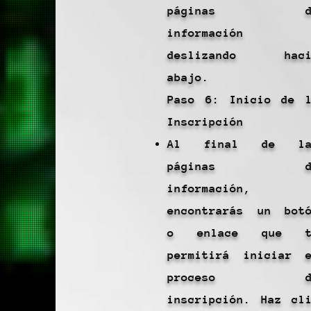
páginas d
información
deslizando haci
abajo.
Paso 6: Inicio de 
Inscripción
Al final de la
páginas d
información,
encontrarás un bot
o enlace que t
permitirá iniciar 
proceso d
inscripción. Haz cl