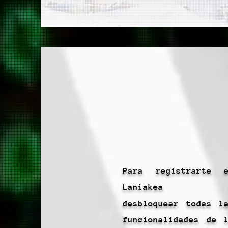
Inscripción.
Para registrarte 
Laniakea 
desbloquear todas l
funcionalidades de 