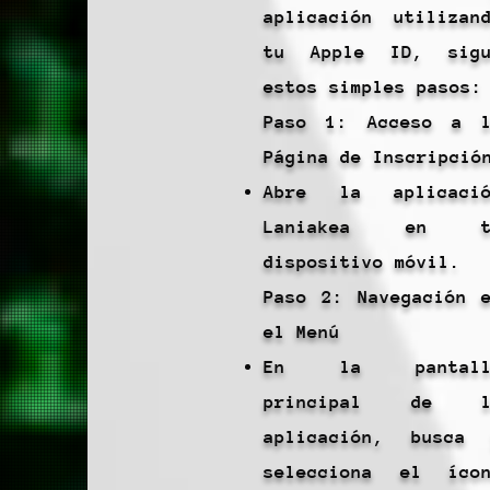
aplicación utilizan
tu Apple ID, sigu
estos simples pasos:
Paso 1: Acceso a 
Página de Inscripció
Abre la aplicació
Laniakea en t
dispositivo móvil.
Paso 2: Navegación 
el Menú
En la pantall
principal de l
aplicación, busca
selecciona el íco