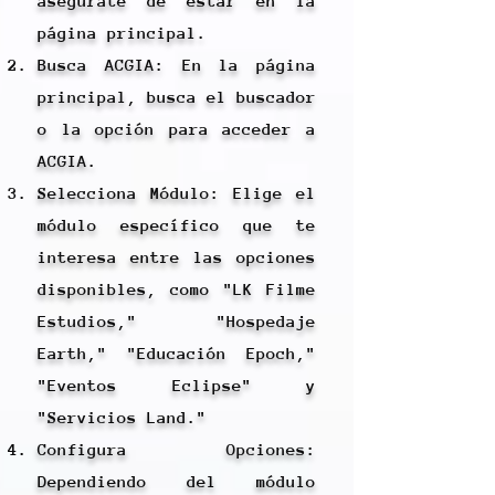
asegúrate de estar en la
página principal.
Busca ACGIA: En la página
principal, busca el buscador
o la opción para acceder a
ACGIA.
Selecciona Módulo: Elige el
módulo específico que te
interesa entre las opciones
disponibles, como "LK Filme
Estudios," "Hospedaje
Earth," "Educación Epoch,"
"Eventos Eclipse" y
"Servicios Land."
Configura Opciones:
Dependiendo del módulo