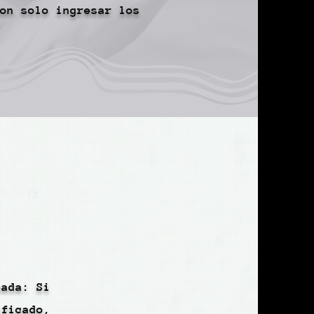
on solo ingresar los
pada: Si
ificado,