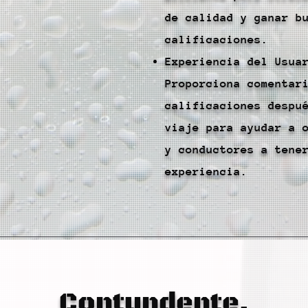
de calidad y ganar b
calificaciones.
Experiencia del Usua
Proporciona comentar
calificaciones despu
viaje para ayudar a 
y conductores a tene
experiencia.
Contundente.