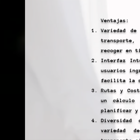
Ventajas:
Variedad de
transporte,
recoger en t
Interfaz Int
usuarios ing
facilita la 
Rutas y Cost
un cálculo
planificar y
Diversidad
variedad d