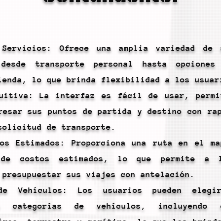
 Servicios: Ofrece una amplia variedad de 
 desde transporte personal hasta opcione
ienda, lo que brinda flexibilidad a los usuar
uitiva: La interfaz es fácil de usar, permi
resar sus puntos de partida y destino con ra
solicitud de transporte.
os Estimados: Proporciona una ruta en el ma
 de costos estimados, lo que permite a l
 presupuestar sus viajes con antelación.
 de Vehículos: Los usuarios pueden elegi
e categorías de vehículos, incluyendo 