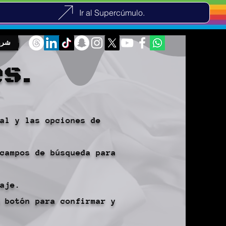
Ir al Supercúmulo.
شرو
s.
al y las opciones de
campos de búsqueda para
aje.
 botón para confirmar y