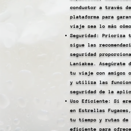
conductor a través d
plataforma para gara
viaje sea lo más cóm
Seguridad: Prioriza 
sigue las recomendac
seguridad proporcion
Laniakea. Asegúrate 
tu viaje con amigos 
y utiliza las funcio
seguridad de la apli
Uso Eficiente: Si er
en Estrellas Fugaces
tu tiempo y rutas de
eficiente para ofrec