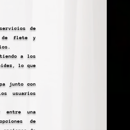
servicios de
s de flete y
ios.
tiendo a los
pidez, lo que
pa junto con
os usuarios
r entre una
opciones de