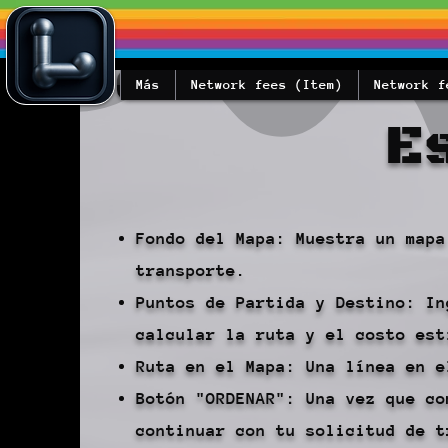
Más
Network fees (Item)
Network f
E
Fondo del Mapa: Muestra un mapa
transporte.
Puntos de Partida y Destino: In
calcular la ruta y el costo est
Ruta en el Mapa: Una línea en e
Botón "ORDENAR": Una vez que co
continuar con tu solicitud de t