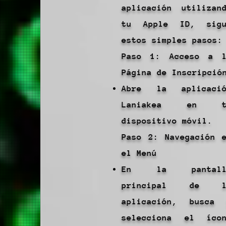
aplicación utilizan
tu Apple ID, sigu
estos simples pasos:
Paso 1: Acceso a 
Página de Inscripció
Abre la aplicació
Laniakea en t
dispositivo móvil.
Paso 2: Navegación 
el Menú
En la pantall
principal de l
aplicación, busca
selecciona el íco