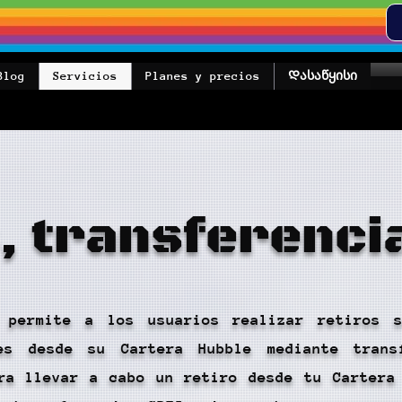
Blog
Servicios
Planes y precios
Დასაწყისი
, transferenci
a permite a los usuarios realizar retiros 
tes desde su Cartera Hubble mediante trans
ra llevar a cabo un retiro desde tu Cartera