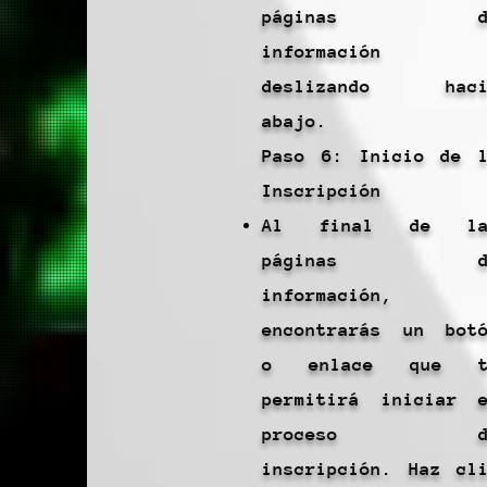
páginas d
información
deslizando haci
abajo.
Paso 6: Inicio de 
Inscripción
Al final de la
páginas d
información,
encontrarás un bot
o enlace que t
permitirá iniciar 
proceso d
inscripción. Haz cl