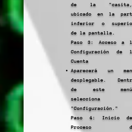
de la "casita,
ubicado en la par
inferior o superi
de la pantalla.
Paso 3: Acceso a 
Configuración de 
Cuenta
Aparecerá un men
desplegable. Dent
de este menú
selecciona
"Configuración."
Paso 4: Inicio de
Proceso d