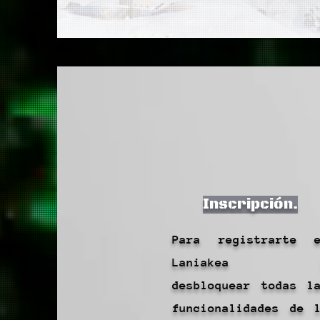
Inscripción.
Para registrarte 
Laniakea 
desbloquear todas l
funcionalidades de 