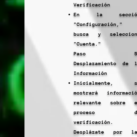
Verificación
En la secció
"Configuración,"
busca y seleccion
"Cuenta."
Paso 5
Desplazamiento de 
Información
Inicialmente, s
mostrará informaci
relevante sobre e
proceso d
verificación.
Desplázate por la