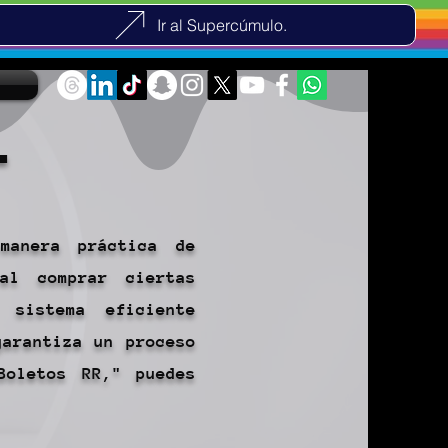
Ir al Supercúmulo.
.
manera práctica de
al comprar ciertas
 sistema eficiente
garantiza un proceso
Boletos RR," puedes