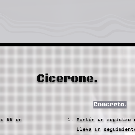
Cicerone.
Concreto.
os RR en
Mantén un registro 
Lleva un seguimient