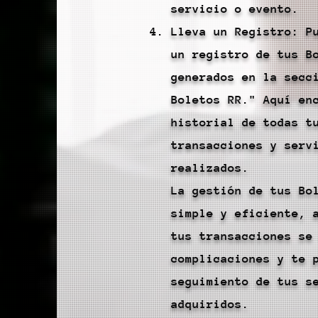
servicio o evento.
Lleva un Registro: P
un registro de tus B
generados en la secc
Boletos RR." Aquí en
historial de todas t
transacciones y serv
realizados.
La gestión de tus Bo
simple y eficiente, 
tus transacciones se
complicaciones y te 
seguimiento de tus s
adquiridos.