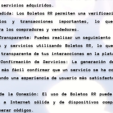
 servicios adquiridos.
adida: Los Boletos RR permiten una verificac
cios y transacciones importantes, lo qu
ra los compradores y vendedores.
Transparente: Puedes realizar un seguimiento
s y servicios utilizando Boletos RR, lo que
 transparente de tus interacciones en la plat
 Confirmación de Servicios: La generación d
 más fácil confirmar que un servicio se ha c
ando una experiencia de usuario más satisfact
 de la Conexión: El uso de Boletos RR puede
n a Internet sólida y de dispositivos comp
nerar códigos.