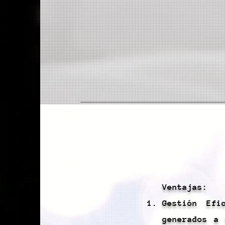
Ventajas:
Gestión Efi
generados a 