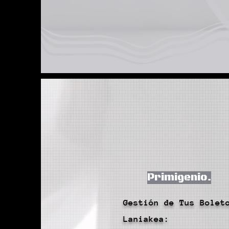
Primigenio.
Gestión de Tus Bolet
Laniakea: