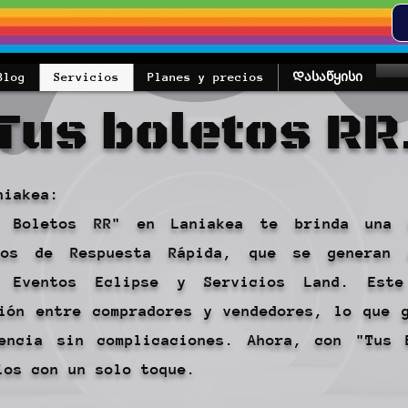
Blog
Servicios
Planes y precios
Დასაწყისი
Tus boletos RR
niakea:
 Boletos RR" en Laniakea te brinda una 
tos de Respuesta Rápida, que se generan 
o Eventos Eclipse y Servicios Land. Este
ión entre compradores y vendedores, lo que 
encia sin complicaciones. Ahora, con "Tus 
ios con un solo toque.