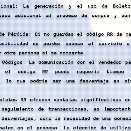
cional: La generación y el uso de Bolet
paso adicional al proceso de compra y con
de Pérdida: Si no guardas el código RR de m
osibilidad de perder acceso al servicio 
r otra persona si se comparte.
 Códigos: La comunicación con el vendedor p
ar el código RR puede requerir tiempo 
n, lo que podría ser una desventaja en si
oletos RR ofrecen ventajas significativas e
 seguimiento de transacciones, es important
 desventajas, como la necesidad de una conex
nales en el proceso. La elección de utiliza