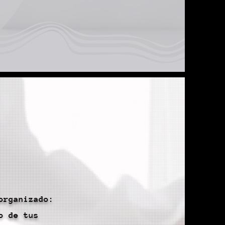
organizado:
o de tus