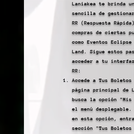
Laniakea te brinda u
sencilla de gestiona
RR (Respuesta Rápida
compras de ciertas p
como Eventos Eclipse
Land. Sigue estos pa
acceder a tu interfa
RR:
Accede a Tus Boletos
página principal de 
busca la opción "Mis
el menú desplegable.
en esta opción, entr
sección "Tus Boletos