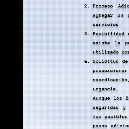
Proceso Adi
agregar un 
servicios.
Posibilidad 
existe la p
utilizado po
Solicitud de
proporcion
coordinació
urgencia.
Aunque los B
seguridad y
las posibles
pasos adicio