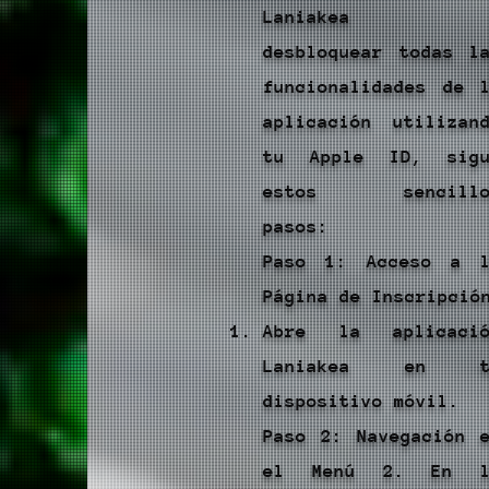
Laniakea 
desbloquear todas l
funcionalidades de 
aplicación utilizan
tu Apple ID, sigu
estos sencillo
pasos:
Paso 1: Acceso a 
Página de Inscripció
Abre la aplicació
Laniakea en t
dispositivo móvil.
Paso 2: Navegación 
el Menú 2. En l