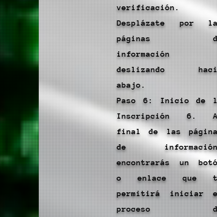
verificación.
Desplázate por la
páginas d
información
deslizando haci
abajo.
Paso 6: Inicio de 
Inscripción 6. A
final de las págin
de información
encontrarás un bot
o enlace que t
permitirá iniciar 
proceso d