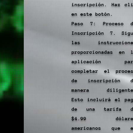
inscripción. Haz cl
en este botón.
Paso 7: Proceso d
Inscripción 7. Sig
las instruccione
proporcionadas en 
aplicación par
completar el proce
de inscripción d
manera diligente
Esto incluirá el pa
de una tarifa d
$4.99 dólare
americanos que e