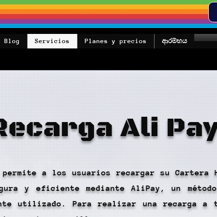
Blog
Servicios
Planes y precios
ආරම්භය
Recarga Ali Pay
 permite a los usuarios recargar su Cartera 
gura y eficiente mediante AliPay, un métod
nte utilizado. Para realizar una recarga a 