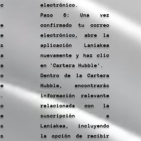
ic
electrónico.
Paso 6: Una vez
e
confirmado tu correo
ue
electrónico, abre la
s
aplicación Laniakea
la
nuevamente y haz clic
a
en 'Cartera Hubble'.
so
Dentro de la Cartera
e
Hubble, encontrarás
.
información relevante
go
relacionada con la
e
suscripción a
s
Laniakea, incluyendo
s
la opción de recibir