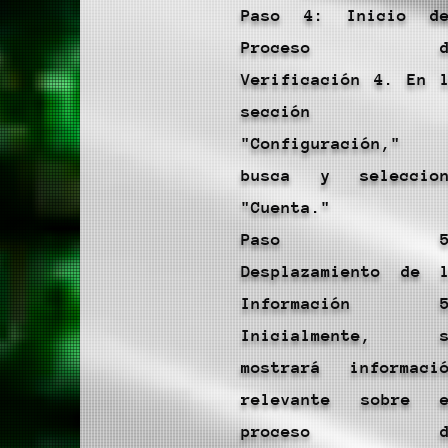
Paso 4: Inicio de
Proceso d
Verificación 4. En 
sección
"Configuración,"
busca y seleccion
"Cuenta."
Paso 5
Desplazamiento de 
Información 5
Inicialmente, s
mostrará informaci
relevante sobre e
proceso d