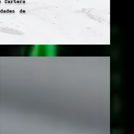
u Cartera
idades de