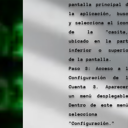
pantalla principal 
la aplicación, bus
y selecciona el íco
de la "casita,
ubicado en la par
inferior o superi
de la pantalla.
Paso 3: Acceso a 
Configuración de 
Cuenta 3. Aparece
un menú desplegabl
Dentro de este men
selecciona
"Configuración."