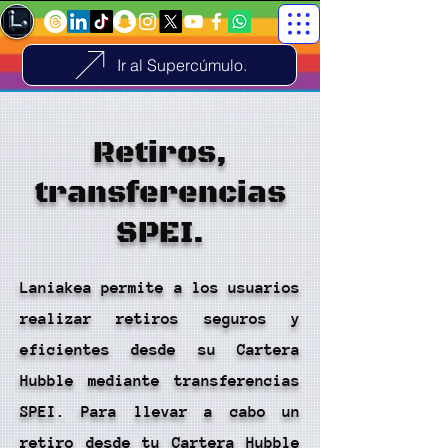
Ir al Supercúmulo.
Retiros,
transferencias
SPEI.
Laniakea permite a los usuarios
realizar retiros seguros y
eficientes desde su Cartera
Hubble mediante transferencias
SPEI. Para llevar a cabo un
retiro desde tu Cartera Hubble