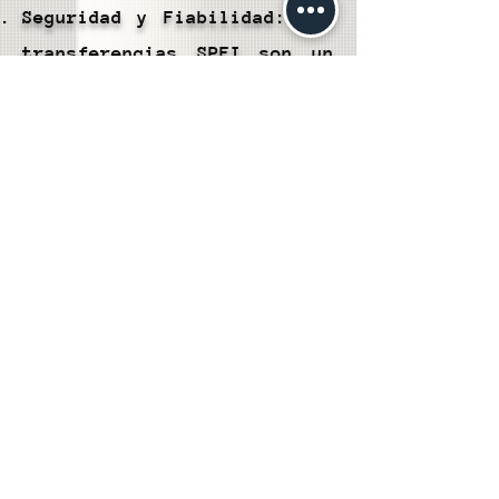
Seguridad y Fiabilidad: Las
transferencias SPEI son un
método seguro y confiable
para transferir fondos desde
tu Cartera Hubble a tu
cuenta bancaria. Utilizan un
sistema interbancario
respaldado por medidas de
seguridad sólidas.
Amplia Disponibilidad:
Puedes realizar
transferencias SPEI desde
prácticamente cualquier
entidad bancaria en México,