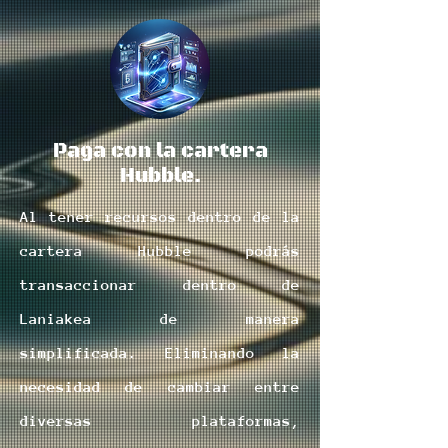
Paga con la cartera
Hubble.
Al tener recursos dentro de la
cartera Hubble podrás
transaccionar dentro de
Laniakea de manera
simplificada. E
liminando la
necesidad de cambiar entre
diversas plataformas,