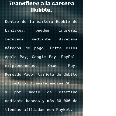
Transfiere a la cartera
Hubble.
Dentro de la cartera Hubble de
Laniakea, puedes ingresar
recursos mediante diversos
métodos de pago. Entre ellos
Apple Pay, Google Pay, PayPal,
criptomonedas, Oxxo Pay,
Mercado Pago, tarjeta de débito
o crédito, transferencias SPEI,
y por medio de efectivo
mediante bancos y más 30,000 de
tiendas afiliadas con PayNet.