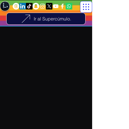
Ir al Supercúmulo.