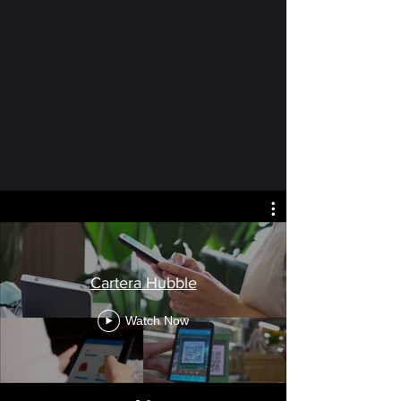
Cartera Hubble
Watch Now