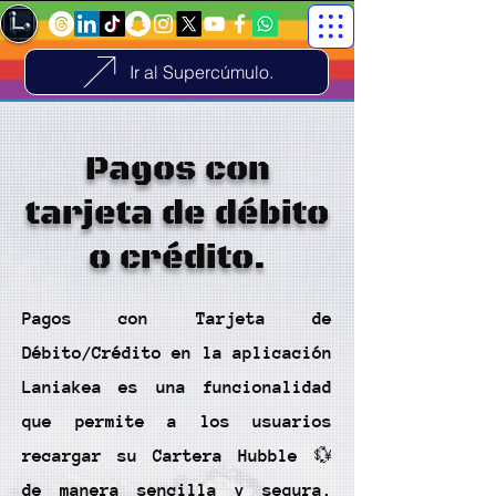
Ir al Supercúmulo.
Pagos con
tarjeta de débito
o crédito.
Pagos con Tarjeta de
Débito/Crédito en la aplicación
Laniakea es una funcionalidad
que permite a los usuarios
recargar su Cartera Hubble 💱
de manera sencilla y segura.