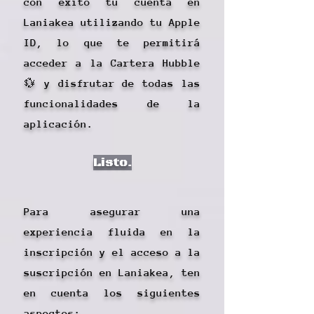
con éxito tu cuenta en
Laniakea utilizando tu Apple
ID, lo que te permitirá
acceder a la Cartera Hubble
💱 y disfrutar de todas las
funcionalidades de la
aplicación.
Listo.
Para asegurar una
experiencia fluida en la
inscripción y el acceso a la
suscripción en Laniakea, ten
en cuenta los siguientes
aspectos: