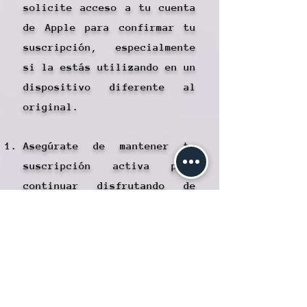
solicite acceso a tu cuenta
de Apple para confirmar tu
suscripción, especialmente
si la estás utilizando en un
dispositivo diferente al
original.
Asegúrate de mantener tu
suscripción activa para
continuar disfrutando de
todas las funcionalidades de
usuario verificado en
Laniakea.
Recuerda que, si la
suscripción llega a caducar