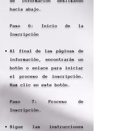
de información deslizando
hacia abajo.
Paso 6: Inicio de la
Inscripción
Al final de las páginas de
información, encontrarás un
botón o enlace para iniciar
el proceso de inscripción.
Haz clic en este botón.
Paso 7: Proceso de
Inscripción.
Sigue las instrucciones