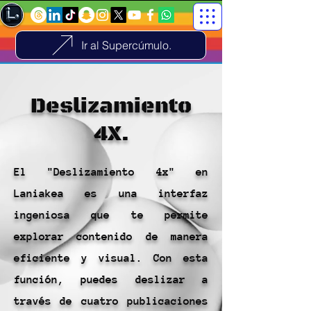
Ir al Supercúmulo.
Deslizamiento
4X.
El "Deslizamiento 4x" en
Laniakea es una interfaz
ingeniosa que te permite
explorar contenido de manera
eficiente y visual. Con esta
función, puedes deslizar a
través de cuatro publicaciones