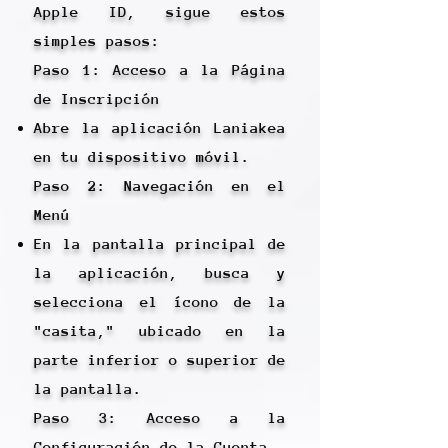
Apple ID, sigue estos
simples pasos:
Paso 1: Acceso a la Página
de Inscripción
Abre la aplicación Laniakea
en tu dispositivo móvil.
Paso 2: Navegación en el
Menú
En la pantalla principal de
la aplicación, busca y
selecciona el ícono de la
"casita," ubicado en la
parte inferior o superior de
la pantalla.
Paso 3: Acceso a la
Configuración de la Cuenta