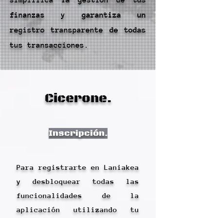
simplifica la gestión de tus
finanzas y garantiza un
registro transparente de todas
tus transacciones.
Cicerone.
Inscripción.
Para registrarte en Laniakea
y desbloquear todas las
funcionalidades de la
aplicación utilizando tu