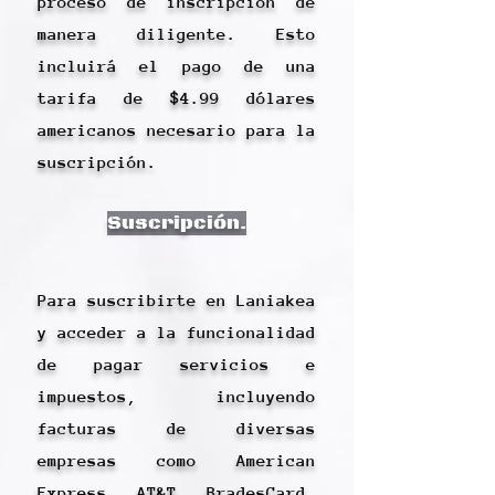
proceso de inscripción de
manera diligente. Esto
incluirá el pago de una
tarifa de $4.99 dólares
americanos necesario para la
suscripción.
Suscripción.
Para suscribirte en Laniakea
y acceder a la funcionalidad
de pagar servicios e
impuestos, incluyendo
facturas de diversas
empresas como American
Express, AT&T, BradesCard,