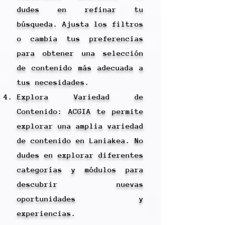
dudes en refinar tu
búsqueda. Ajusta los filtros
o cambia tus preferencias
para obtener una selección
de contenido más adecuada a
tus necesidades.
Explora Variedad de
Contenido: ACGIA te permite
explorar una amplia variedad
de contenido en Laniakea. No
dudes en explorar diferentes
categorías y módulos para
descubrir nuevas
oportunidades y
experiencias.