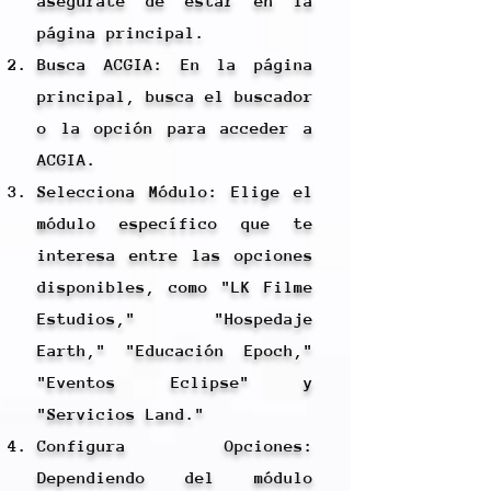
asegúrate de estar en la
página principal.
Busca ACGIA: En la página
principal, busca el buscador
o la opción para acceder a
ACGIA.
Selecciona Módulo: Elige el
módulo específico que te
interesa entre las opciones
disponibles, como "LK Filme
Estudios," "Hospedaje
Earth," "Educación Epoch,"
"Eventos Eclipse" y
"Servicios Land."
Configura Opciones:
Dependiendo del módulo