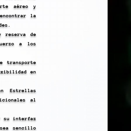
orte aéreo y
encontrar la
des.
y reserva de
fuerzo a los
e transporte
exibilidad en
n Estrellas
icionales al
r su interfaz
sea sencillo