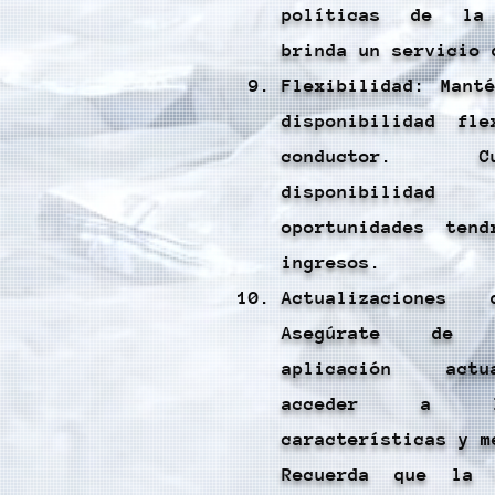
políticas de la
brinda un servicio 
Flexibilidad: Mant
disponibilidad fl
conductor. 
disponibilidad
oportunidades ten
ingresos.
Actualizacione
Asegúrate de 
aplicación actu
acceder a l
características y m
Recuerda que la 