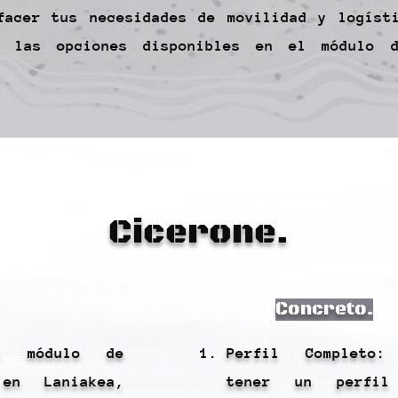
facer tus necesidades de movilidad y logíst
e las opciones disponibles en el módulo 
Cicerone.
Concreto.
l módulo de
Perfil Completo:
 en Laniakea,
tener un perfil