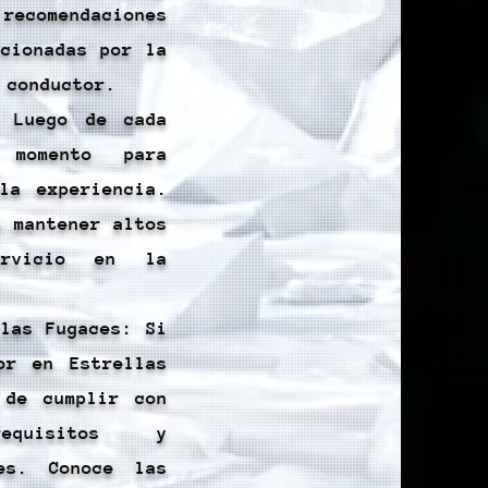
recomendaciones
rcionadas por la
 conductor.
: Luego de cada
momento para
la experiencia.
a mantener altos
ervicio en la
llas Fugaces: Si
or en Estrellas
 de cumplir con
quisitos y
les. Conoce las