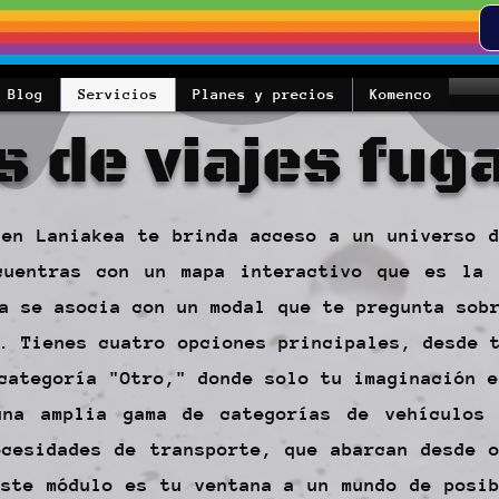
Blog
Servicios
Planes y precios
Komenco
s de viajes fug
 en Laniakea te brinda acceso a un universo d
cuentras con un mapa interactivo que es la
a se asocia con un modal que te pregunta sob
. Tienes cuatro opciones principales, desde 
categoría "Otro," donde solo tu imaginación e
una amplia gama de categorías de vehículos
ecesidades de transporte, que abarcan desde o
Este módulo es tu ventana a un mundo de posib