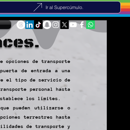
Ir al Supercúmulo.
aces.
e opciones de transporte
 puerta de entrada a una
re el tipo de servicio de
transporte personal hasta
stablece los límites.
 que pueden utilizarse o
pciones terrestres hasta
ilidades de transporte y