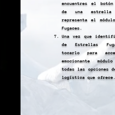
encuentres el botón
de una estrella
representa el módul
Fugaces.
Una vez que identif
de Estrellas Fug
tocarlo para acc
emocionante módul
todas las opciones d
logística que ofrece