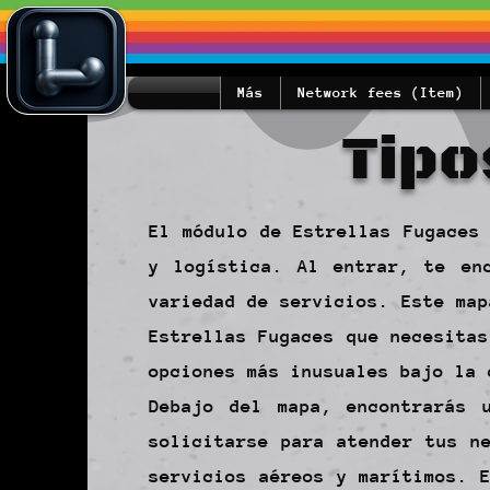
Más
Network fees (Item)
Tipo
El módulo de Estrellas Fugaces
y logística. Al entrar, te en
variedad de servicios. Este map
Estrellas Fugaces que necesitas
opciones más inusuales bajo la 
Debajo del mapa, encontrarás 
solicitarse para atender tus n
servicios aéreos y marítimos. 