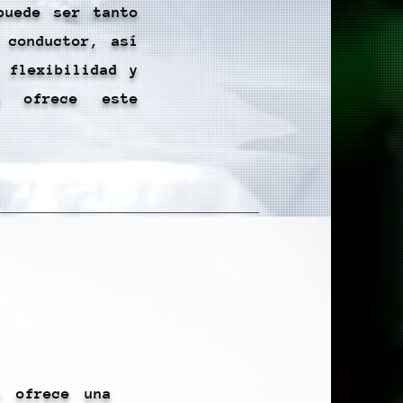
puede ser tanto
 conductor, así
 flexibilidad y
e ofrece este
s ofrece una