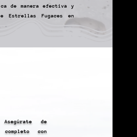
ica de manera efectiva y
de Estrellas Fugaces en
 Asegúrate de
 completo con