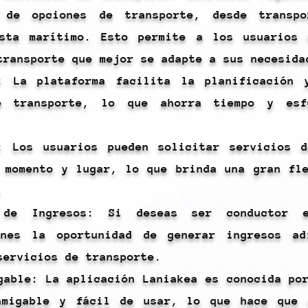
 de opciones de transporte, desde transp
asta marítimo. Esto permite a los usuarios 
transporte que mejor se adapte a sus necesida
a: La plataforma facilita la planificación 
e transporte, lo que ahorra tiempo y es
: Los usuarios pueden solicitar servicios d
 momento y lugar, lo que brinda una gran fl
.
d de Ingresos: Si deseas ser conductor e
enes la oportunidad de generar ingresos ad
servicios de transporte.
gable: La aplicación Laniakea es conocida po
amigable y fácil de usar, lo que hace que 