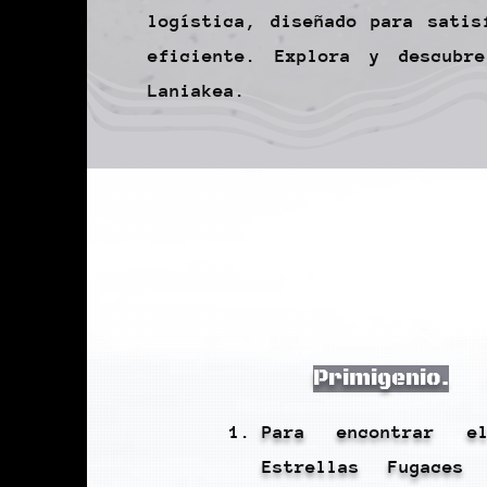
logística, diseñado para satis
eficiente. Explora y descubr
Laniakea.
Primigenio.
Para encontrar e
Estrellas Fugaces