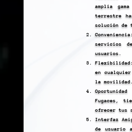
amplia gama
terrestre h
solución de 
Convenienci
servicios d
usuarios.
Flexibilidad
en cualquier
la movilidad
Oportunida
Fugaces, ti
ofrecer tus 
Interfaz Ami
de usuario 