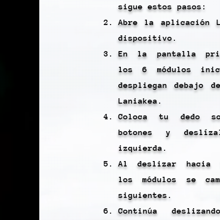
sigue estos pasos:
Abre la aplicación 
dispositivo.
En la pantalla pri
los 6 módulos ini
despliegan debajo d
Laniakea.
Coloca tu dedo s
botones y deslíz
izquierda.
Al deslizar hacia 
los módulos se ca
siguientes.
Continúa deslizan