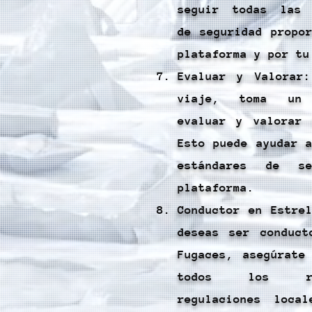
seguir todas las 
de seguridad propo
plataforma y por tu
Evaluar y Valorar
viaje, toma un 
evaluar y valorar 
Esto puede ayudar 
estándares de s
plataforma.
Conductor en Estre
deseas ser conduct
Fugaces, asegúrate
todos los re
regulaciones loca