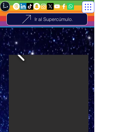
Ir al Supercúmulo.