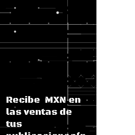
Recibe MXN en
las ventas de
tus