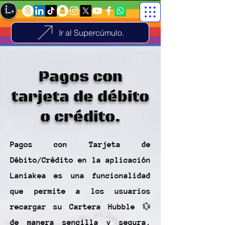
Ir al Supercúmulo.
Pagos con
tarjeta de débito
o crédito.
Pagos con Tarjeta de
Débito/Crédito en la aplicación
Laniakea es una funcionalidad
que permite a los usuarios
recargar su Cartera Hubble 💱
de manera sencilla y segura.