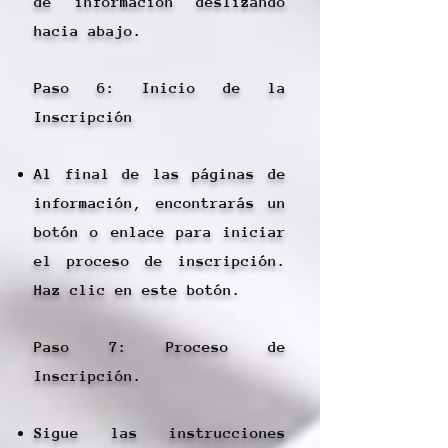
de información deslizando
hacia abajo.
Paso 6: Inicio de la
Inscripción
Al final de las páginas de
información, encontrarás un
botón o enlace para iniciar
el proceso de inscripción.
Haz clic en este botón.
Paso 7: Proceso de
Inscripción.
Sigue las instrucciones