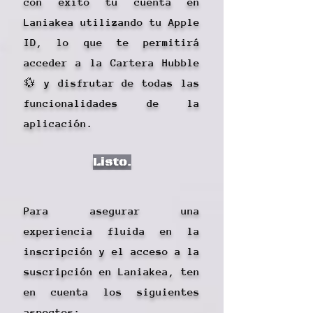
con éxito tu cuenta en
Laniakea utilizando tu Apple
ID, lo que te permitirá
acceder a la Cartera Hubble
💱 y disfrutar de todas las
funcionalidades de la
aplicación.
Listo.
Para asegurar una
experiencia fluida en la
inscripción y el acceso a la
suscripción en Laniakea, ten
en cuenta los siguientes
aspectos: