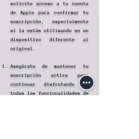
solicite acceso a tu cuenta
de Apple para confirmar tu
suscripción, especialmente
si la estás utilizando en un
dispositivo diferente al
original.
Asegúrate de mantener tu
suscripción activa para
continuar disfrutando de
todas las funcionalidades de
usuario verificado en
Laniakea.
Recuerda que, si la
suscripción llega a caducar