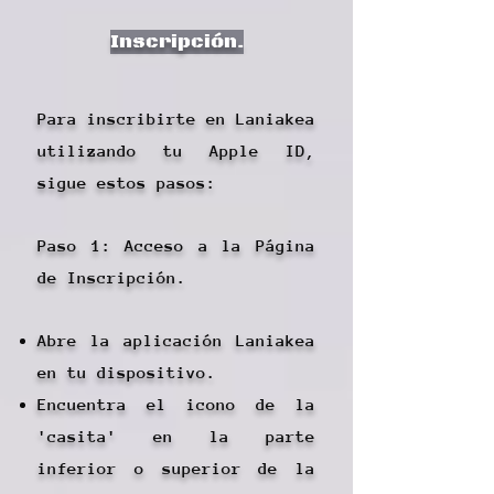
Inscripción.
Para inscribirte en Laniakea
utilizando tu Apple ID,
sigue estos pasos:
Paso 1: Acceso a la Página
de Inscripción.
Abre la aplicación Laniakea
en tu dispositivo.
Encuentra el icono de la
'casita' en la parte
inferior o superior de la