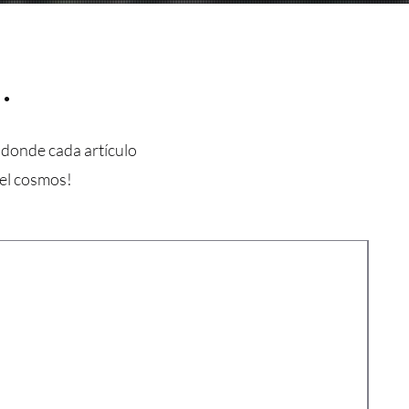
.
 donde cada artículo
del cosmos!