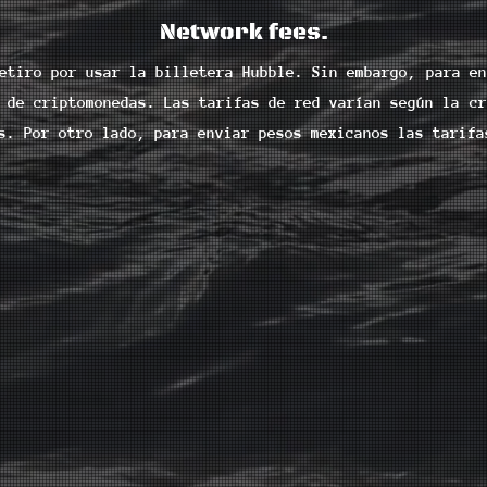
Network fees.
etiro por usar la billetera Hubble. Sin embargo, para en
 de criptomonedas. Las tarifas de red varían según la cr
s. Por otro lado, para enviar pesos mexicanos las tarifa