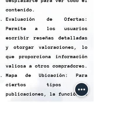
desplazarte para ver todo el
contenido.
Evaluación de Ofertas:
Permite a los usuarios
escribir reseñas detalladas
y otorgar valoraciones, lo
que proporciona información
valiosa a otros compradores.
Mapa de Ubicación: Para
ciertos tipos de
publicaciones, la función de
mapa muestra la ubicación de
la oferta, lo que es útil
para eventos y hospedaje.