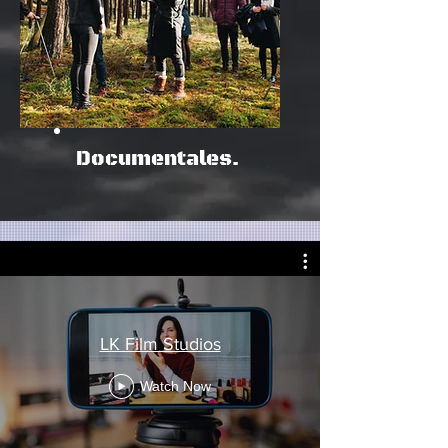
Documentales.
LK Film Studios
Watch Now