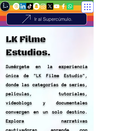
Ir al Supercúmulo.
LK Filme
Estudios.
Sumérgete en la experiencia
única de "LK Filme Estudio",
donde las categorías de series,
películas, tutoriales,
videoblogs y documentales
convergen en un solo destino.
Explora narrativas
cautivadoras, aprende con