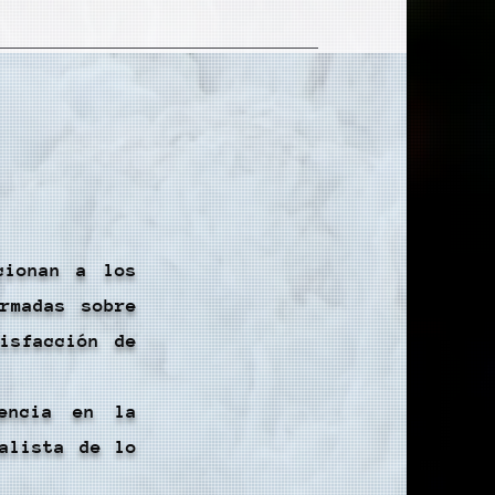
cionan a los
rmadas sobre
isfacción de
rencia en la
alista de lo