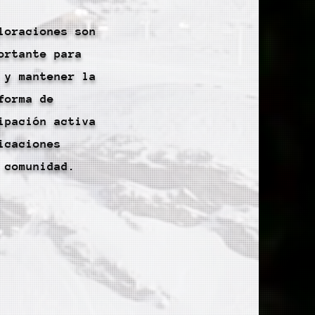
loraciones son
ortante para
 y mantener la
forma de
ipación activa
icaciones
 comunidad.