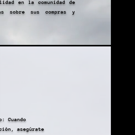
ilidad en la comunidad de
das sobre sus compras y
o: Cuando
ción, asegúrate