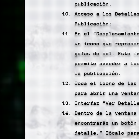
publicación.
Acceso a los Detalle
Publicación:
En el "Desplazamient
un icono que represe
gafas de sol. Este i
permite acceder a lo
la publicación.
Toca el icono de las
para abrir una venta
Interfaz "Ver Detall
Dentro de la ventana
encontrarás un botón
detalle." Tócalo par