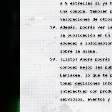
a 9 estrellas si ya 
una compra. También 
valoraciones de otro
Además, podrás ver l
la publicación en un
acceder a informació
sobre la misma.
¡Listo! Ahora podrás
conocer mejor las pu
Laniakea, lo que te 
tomar decisiones inf
interactuar con prod
servicios, eventos y