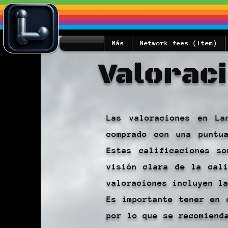
Más
Network fees (Item)
Valoraci
Las valoraciones en La
comprado con una puntu
Estas calificaciones s
visión clara de la cal
valoraciones incluyen l
Es importante tener en 
por lo que se recomiend