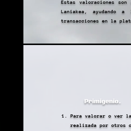
Estas valoraciones son
Laniakea, ayudando a 
transacciones en la pla
Primigenio.
Para valorar o ver l
realizada por otros 