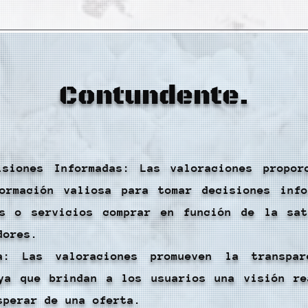
Contundente.
isiones Informadas: Las valoraciones propor
ormación valiosa para tomar decisiones info
os o servicios comprar en función de la sat
dores.
ia: Las valoraciones promueven la transpa
ya que brindan a los usuarios una visión re
sperar de una oferta.