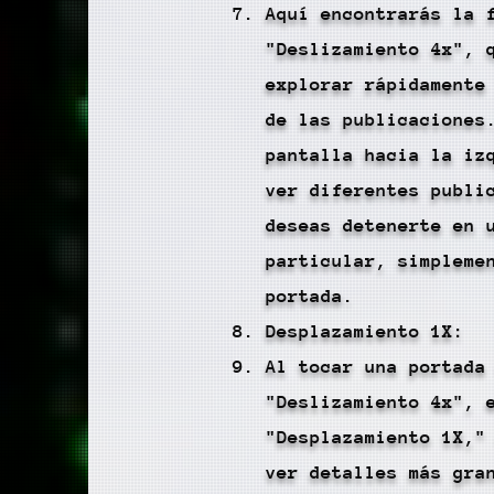
Aquí encontrarás la 
"Deslizamiento 4x", 
explorar rápidamente
de las publicaciones
pantalla hacia la iz
ver diferentes publi
deseas detenerte en 
particular, simpleme
portada.
Desplazamiento 1X:
Al tocar una portada
"Deslizamiento 4x", 
"Desplazamiento 1X,"
ver detalles más gra