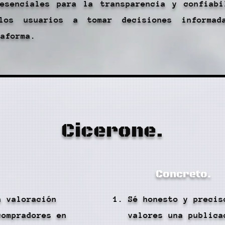
 esenciales para la transparencia y confiab
los usuarios a tomar decisiones informa
taforma.
Cicerone.
Concreto.
a valoración
Sé honesto y precis
compradores en
valores una publica