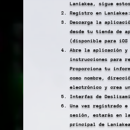
Laniakea, sigue esto
Registro en Laniakea
Descarga la aplicaci
desde tu tienda de a
(disponible para iOS
Abre la aplicación y
instrucciones para r
Proporciona tu infor
como nombre, direcci
electrónico y crea u
Interfaz de Deslizam
Una vez registrado e
sesión, estarás en l
principal de Laniake