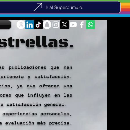
Ir al Supercúmulo.
strellas.
as publicaciones que han
eriencia y satisfacción.
rios, ya que ofrecen una
tores que influyen en las
la satisfacción general.
 experiencias personales,
a evaluación más precisa.