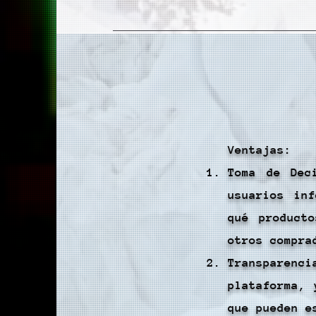
Ventajas:
Toma de Dec
usuarios inf
qué product
otros compra
Transparenc
plataforma, 
que pueden e