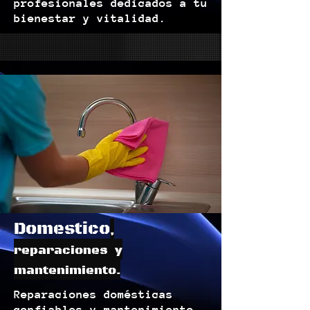
profesionales dedicados a tu
bienestar y vitalidad.
Domestico
,
reparaciones y
mantenimiento.
Reparaciones domésticas
confiables y mantenimiento