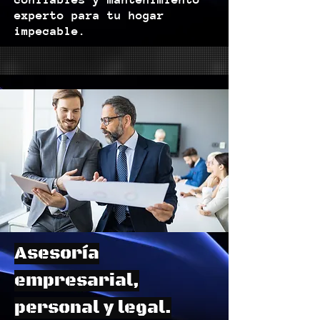
experto para tu hogar
impecable.
Asesoría
empresarial,
personal y legal.