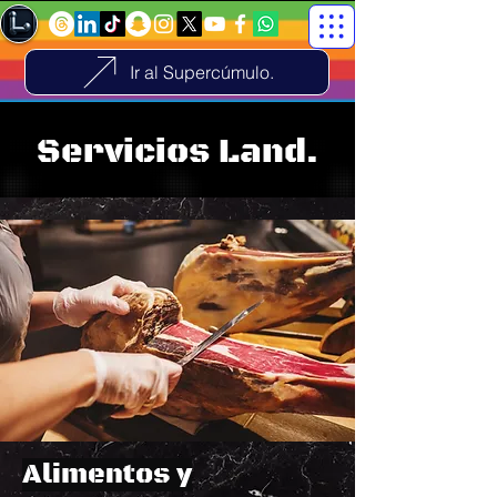
Ir al Supercúmulo.
Servicios Land.
Alimentos y