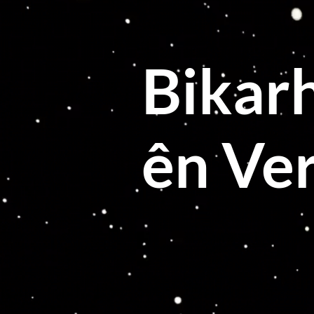
Bikar
ên Ver