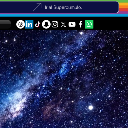
Ir al Supercúmulo.