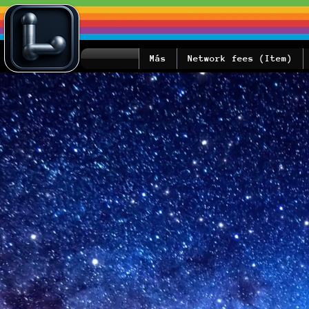
Más
Network fees (Item)