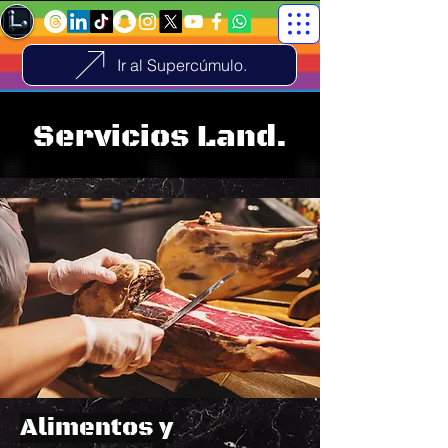
Ir al Supercúmulo.
Servicios Land.
Alimentos y