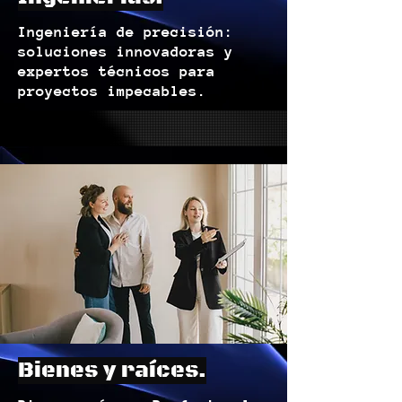
Ingeniería de precisión:
soluciones innovadoras y
expertos técnicos para
proyectos impecables.
Bienes y raíces.