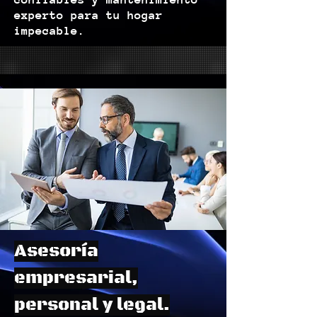
experto para tu hogar
impecable.
Asesoría
empresarial,
personal y legal.