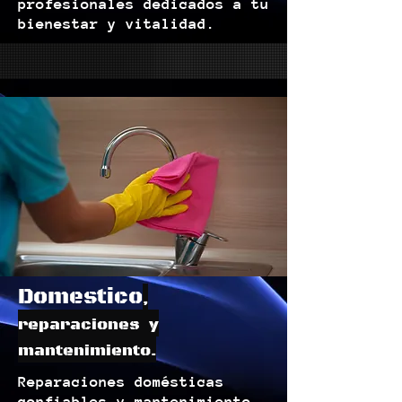
profesionales dedicados a tu
bienestar y vitalidad.
Domestico
,
reparaciones y
mantenimiento.
Reparaciones domésticas
confiables y mantenimiento