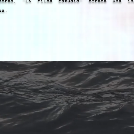
cedores, "LK Filme Estudio" ofrece una i
ca.