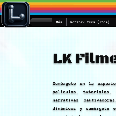
Más
Network fees (Item)
LK Film
Sumérgete en la experi
películas, tutoriales,
narrativas cautivadora
dinámicos y sumérgete e