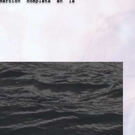
nmersión completa en la