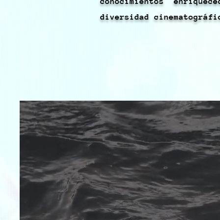
conocimientos enrique
diversidad cinematográfi