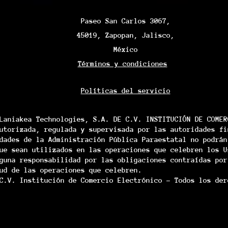
Paseo San Carlos 3067,
45019, Zapopan, Jalisco,
México
Términos y condiciones
Políticas del servicio
Laniakea Technologies, S.A. DE C.V. INSTITUCIÓN DE COMER
utorizada, regulada y supervisada por las autoridades fi
dades de la Administración Pública Paraestatal no podrán
ue sean utilizados en las operaciones que celebren los U
guna responsabilidad por las obligaciones contraídas por
ud de las operaciones que celebren.
C.V. Institución de Comercio Electrónico - Todos los der