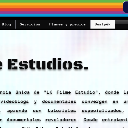
Blog
Servicios
Planes y precios
Destpêk
e Estudios.
encia única de "LK Filme Estudio", donde l
 videoblogs y documentales convergen en u
s, aprende con tutoriales especializados,
n documentales reveladores. Desde entreteni