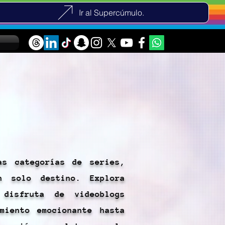
Ir al Supercúmulo.
as categorías de series,
n solo destino. Explora
 disfruta de videoblogs
miento emocionante hasta