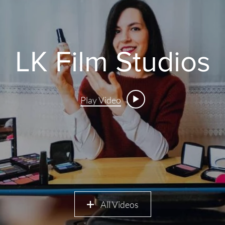
LK Film Studios
Play Video
All Videos