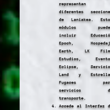
representan
diferentes seccion
de Laniakea. Esto
módulos puede
incluir Educació
Epoch, Hospedaj
Earth, LK Film
Estudios, Evento
Eclipse, Servicio
Land y Estrella
Fugaces par
servicios d
transporte.
Accede al Interfaz 