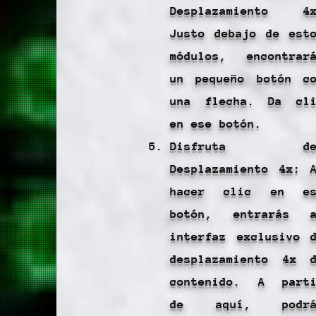
Desplazamiento 4x
Justo debajo de est
módulos, encontrar
un pequeño botón c
una flecha. Da cl
en ese botón.
Disfruta de
Desplazamiento 4x: 
hacer clic en es
botón, entrarás a
interfaz exclusivo 
desplazamiento 4x 
contenido. A part
de aquí, podrá