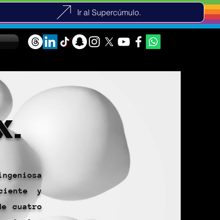
Ir al Supercúmulo.
X.
ingeniosa
ciente y
de cuatro