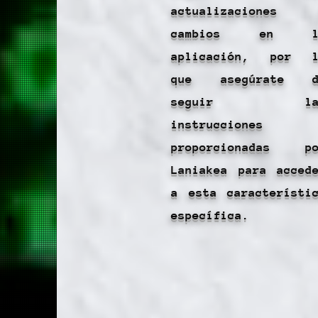
actualizaciones 
cambios en l
aplicación, por l
que asegúrate d
seguir la
instrucciones
proporcionadas po
Laniakea para acced
a esta característi
específica.