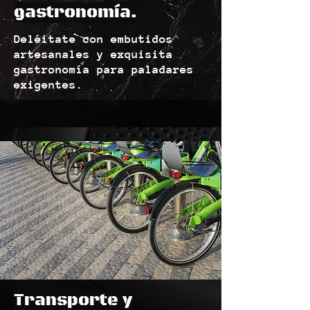
gastronomía.
Deléitate con embutidos
artesanales y exquisita
gastronomía para paladares
exigentes.
Transporte y