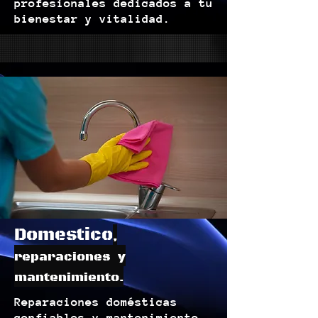
profesionales dedicados a tu
bienestar y vitalidad.
Domestico
,
reparaciones y
mantenimiento.
Reparaciones domésticas
confiables y mantenimiento