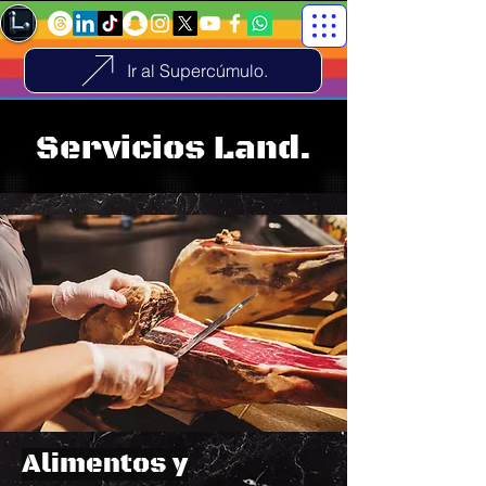
Ir al Supercúmulo.
Servicios Land.
Alimentos y