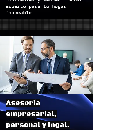
experto para tu hogar
impecable.
Asesoría
empresarial,
personal y legal.