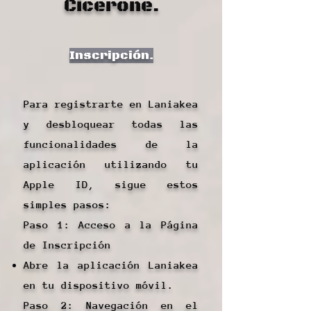
Cicerone.
Inscripción.
Para registrarte en Laniakea
y desbloquear todas las
funcionalidades de la
aplicación utilizando tu
Apple ID, sigue estos
simples pasos:
Paso 1: Acceso a la Página
de Inscripción
Abre la aplicación Laniakea
en tu dispositivo móvil.
Paso 2: Navegación en el