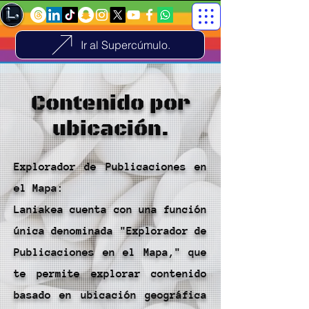
Ir al Supercúmulo.
Contenido por
ubicación.
Explorador de Publicaciones en
el Mapa:
Laniakea cuenta con una función
única denominada "Explorador de
Publicaciones en el Mapa," que
te permite explorar contenido
basado en ubicación geográfica