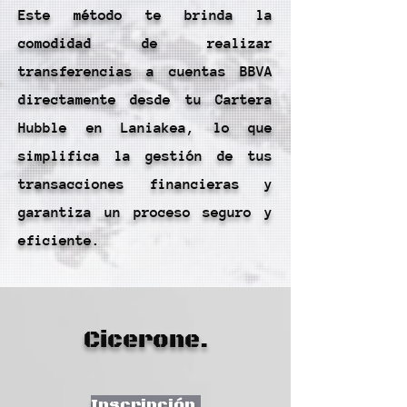
Este método te brinda la
comodidad de realizar
transferencias a cuentas BBVA
directamente desde tu Cartera
Hubble en Laniakea, lo que
simplifica la gestión de tus
transacciones financieras y
garantiza un proceso seguro y
eficiente.
Cicerone.
Inscripción.