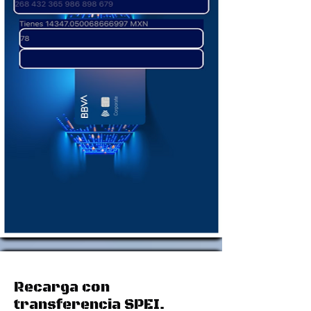
Recarga con
transferencia SPEI.