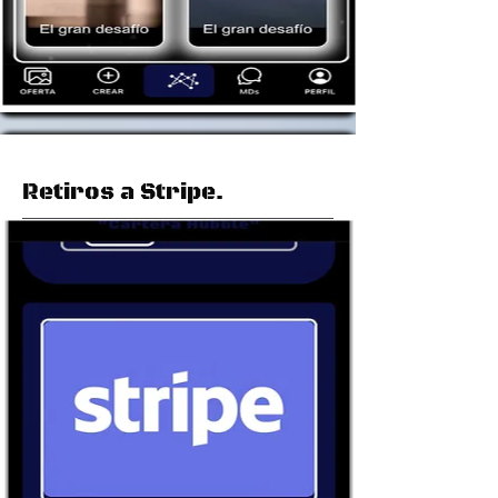
Retiros a Stripe.