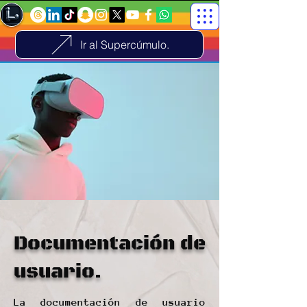
Ir al Supercúmulo.
Documentación de
usuario.
La documentación de usuario