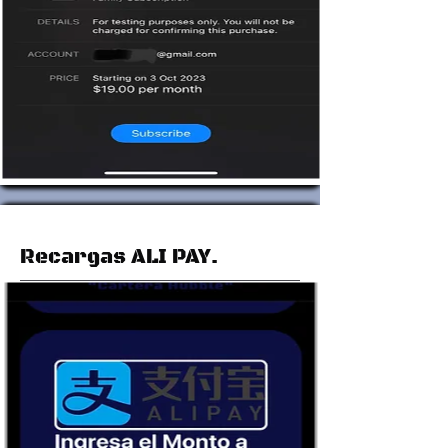
Recargas ALI PAY.