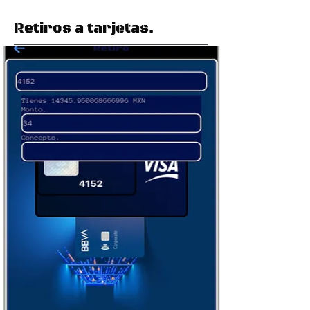
Retiros a tarjetas.