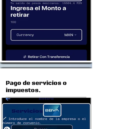
Pago de servicios o
impuestos.