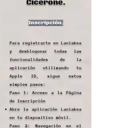
Cicerone.
Inscripción.
Para registrarte en Laniakea
y desbloquear todas las
funcionalidades de la
aplicación utilizando tu
Apple ID, sigue estos
simples pasos:
Paso 1: Acceso a la Página
de Inscripción
Abre la aplicación Laniakea
en tu dispositivo móvil.
Paso 2: Navegación en el