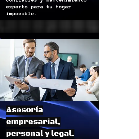
experto para tu hogar
impecable.
Asesoría
empresarial,
personal y legal.