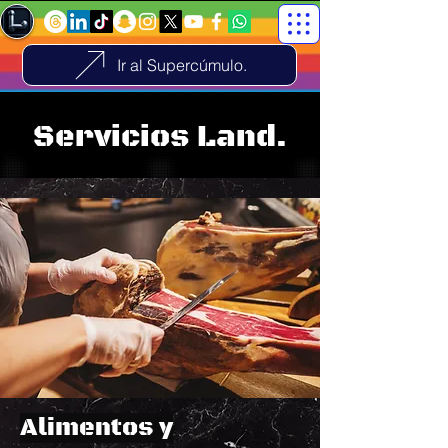
Ir al Supercúmulo.
Servicios Land.
Alimentos y