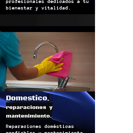
profesionales dedicados a tu
bienestar y vitalidad.
Domestico
,
reparaciones y
mantenimiento.
Reparaciones domésticas
confiables y mantenimiento