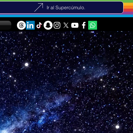
Ir al Supercúmulo.