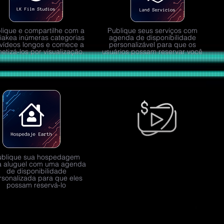
lique e compartilhe com a
Publique seus serviços com
iakea inúmeras categorias
agenda de disponibilidade
vídeos longos e comece a
personalizável para que os
etizá-los por visualização.
usuários possam reservar você
ublique sua hospedagem
a aluguel com uma agenda
de disponibilidade
rsonalizada para que eles
possam reservá-lo