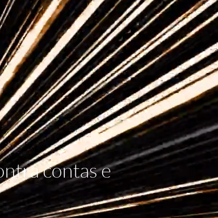
ntra contas e