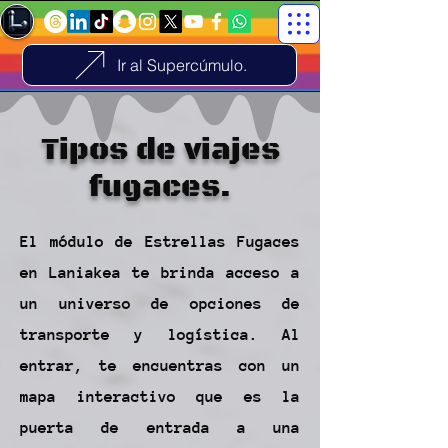
Ir al Supercúmulo.
Tipos de viajes
fugaces.
El módulo de Estrellas Fugaces
en Laniakea te brinda acceso a
un universo de opciones de
transporte y logística. Al
entrar, te encuentras con un
mapa interactivo que es la
puerta de entrada a una