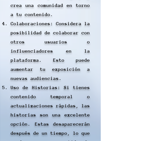
crea una comunidad en torno
a tu contenido.
Colaboraciones: Considera la
posibilidad de colaborar con
otros usuarios o
influenciadores en la
plataforma. Esto puede
aumentar tu exposición a
nuevas audiencias.
Uso de Historias: Si tienes
contenido temporal o
actualizaciones rápidas, las
historias son una excelente
opción. Estas desaparecerán
después de un tiempo, lo que