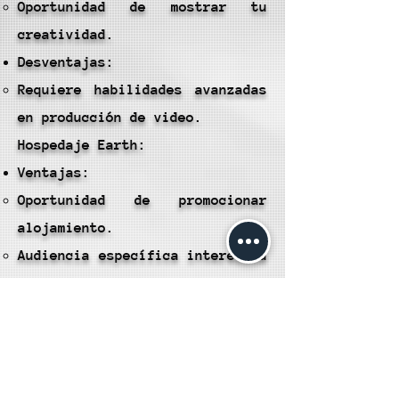
Oportunidad de mostrar tu
creatividad.
Desventajas:
Requiere habilidades avanzadas
en producción de video.
Hospedaje Earth:
Ventajas:
Oportunidad de promocionar
alojamiento.
Audiencia específica interesada
en opciones de hospedaje.
Desventajas:
Limitado a anfitriones de
alojamiento.
Eventos Eclipse: