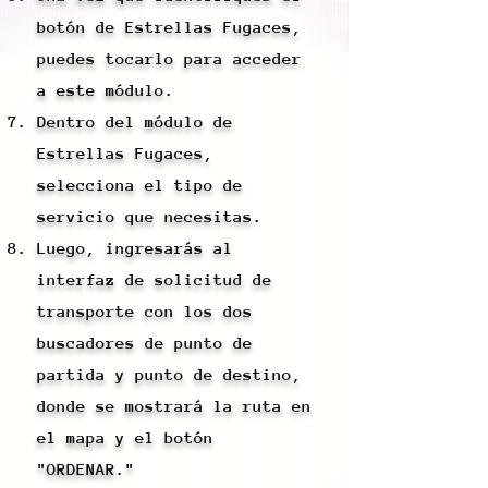
botón de Estrellas Fugaces,
puedes tocarlo para acceder
a este módulo.
Dentro del módulo de
Estrellas Fugaces,
selecciona el tipo de
servicio que necesitas.
Luego, ingresarás al
interfaz de solicitud de
transporte con los dos
buscadores de punto de
partida y punto de destino,
donde se mostrará la ruta en
el mapa y el botón
"ORDENAR."