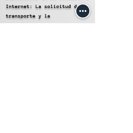
Internet: La solicitud de
transporte y la
visualización de la ruta
dependen de una conexión a
Internet sólida. En áreas
con mala recepción, esto
podría causar problemas.
Disponibilidad de Vehículos:
La disponibilidad de ciertos
tipos de vehículos puede
variar según la ubicación y
la demanda. Es posible que
no siempre encuentres el
vehículo que deseas.